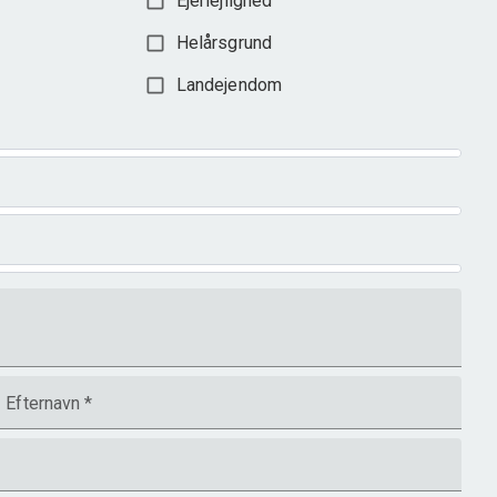
Ejerlejlighed
Helårsgrund
Landejendom
Efternavn
*