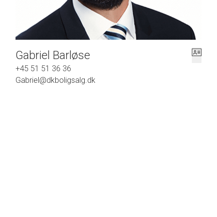
Gabriel Barløse
+45 51 51 36 36
Gabriel@dkboligsalg.dk