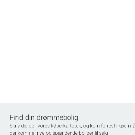
Find din drømmebolig
Skriv dig op i vores køberkartotek, og kom forrest i køen nå
der kommer nye og spændende boliger til salg