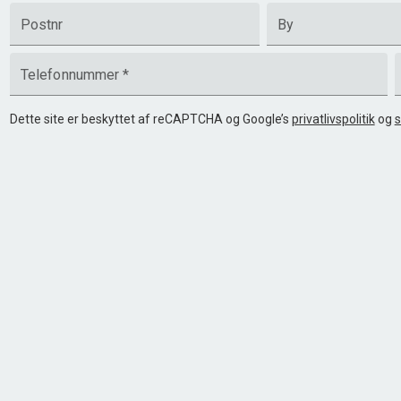
Postnr
By
Telefonnummer
*
Dette site er beskyttet af reCAPTCHA og Google’s
privatlivspolitik
og
s