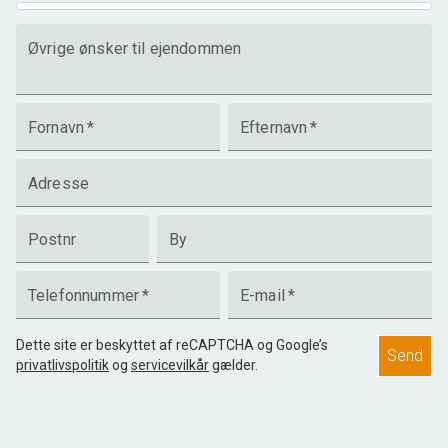
Øvrige ønsker til ejendommen
Fornavn
*
Efternavn
*
Adresse
Postnr
By
Telefonnummer
*
E-mail
*
Dette site er beskyttet af reCAPTCHA og Google’s
Send
privatlivspolitik
og
servicevilkår
gælder.