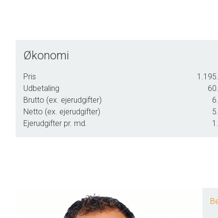
Økonomi
Pris
1.195.
Udbetaling
60.
Brutto (ex. ejerudgifter)
6
Netto (ex. ejerudgifter)
5
Ejerudgifter pr. md.
1
Be