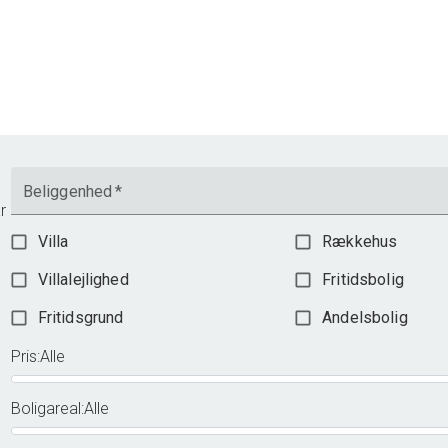
Beliggenhed
*
r
Villa
Rækkehus
Villalejlighed
Fritidsbolig
Fritidsgrund
Andelsbolig
Pris
:
Alle
Boligareal
:
Alle