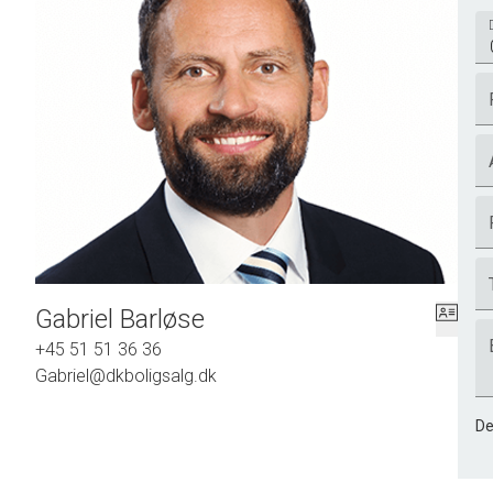
Gabriel Barløse
+45 51 51 36 36
Gabriel@dkboligsalg.dk
De