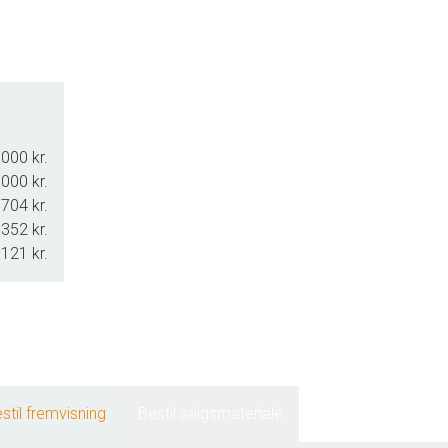
000 kr.
000 kr.
.704 kr.
.352 kr.
.121 kr.
stil fremvisning
Bestil salgsmateriale