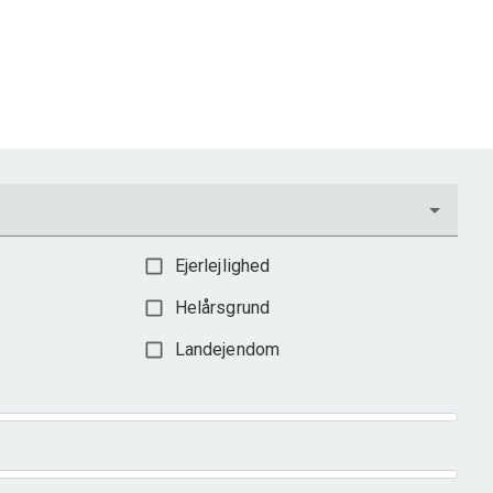
Ejerlejlighed
Helårsgrund
Landejendom