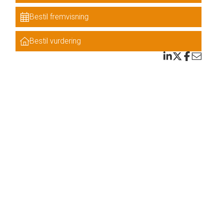
Bestil fremvisning
Bestil vurdering