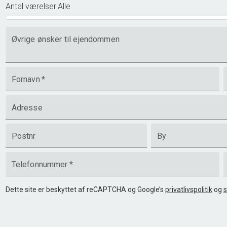
Antal værelser
:
Alle
Øvrige ønsker til ejendommen
Fornavn
*
Adresse
Postnr
By
Telefonnummer
*
Dette site er beskyttet af reCAPTCHA og Google’s
privatlivspolitik
og
s