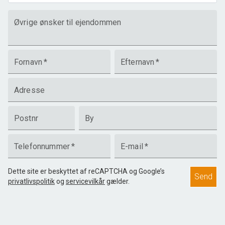
Øvrige ønsker til ejendommen
Fornavn
*
Efternavn
*
Adresse
Postnr
By
Telefonnummer
*
E-mail
*
Dette site er beskyttet af reCAPTCHA og Google’s
Send
privatlivspolitik
og
servicevilkår
gælder.