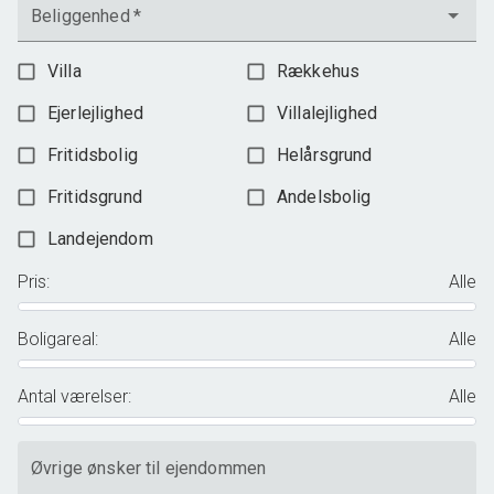
Beliggenhed
*
Villa
Rækkehus
Ejerlejlighed
Villalejlighed
Fritidsbolig
Helårsgrund
Fritidsgrund
Andelsbolig
Landejendom
Pris
:
Alle
Boligareal
:
Alle
Antal værelser
:
Alle
Øvrige ønsker til ejendommen