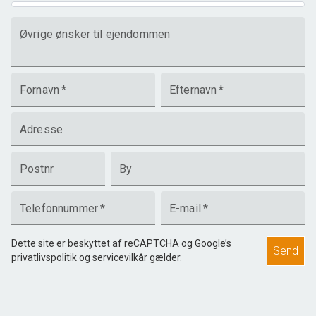
Øvrige ønsker til ejendommen
Fornavn
*
Efternavn
*
Adresse
Postnr
By
Telefonnummer
*
E-mail
*
Dette site er beskyttet af reCAPTCHA og Google’s
Send
privatlivspolitik
og
servicevilkår
gælder.