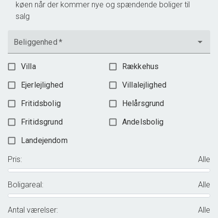
køen når der kommer nye og spændende boliger til
salg
Beliggenhed
*
Villa
Rækkehus
Ejerlejlighed
Villalejlighed
Fritidsbolig
Helårsgrund
Fritidsgrund
Andelsbolig
Landejendom
Pris
:
Alle
Boligareal
:
Alle
Antal værelser
:
Alle